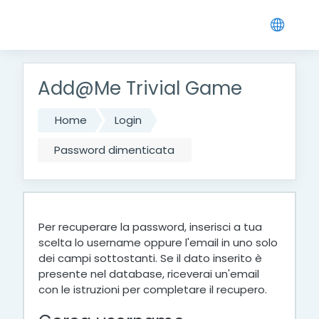
Vai al contenuto principale
Add@Me Trivial Game
Home
Login
Password dimenticata
Per recuperare la password, inserisci a tua
scelta lo username oppure l'email in uno solo
dei campi sottostanti. Se il dato inserito è
presente nel database, riceverai un'email
con le istruzioni per completare il recupero.